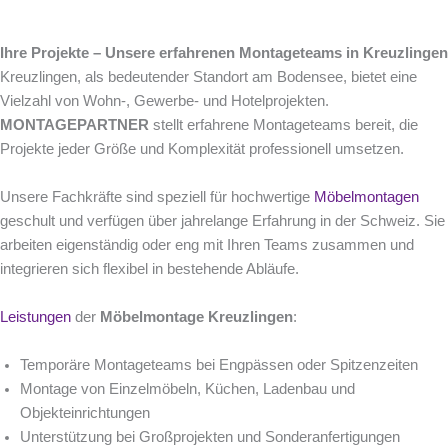
Ihre Projekte – Unsere erfahrenen Montageteams in Kreuzlingen
Kreuzlingen, als bedeutender Standort am Bodensee, bietet eine
Vielzahl von Wohn-, Gewerbe- und Hotelprojekten.
MONTAGEPARTNER
stellt erfahrene Montageteams bereit, die
Projekte jeder Größe und Komplexität professionell umsetzen.
Unsere Fachkräfte sind speziell für hochwertige
Möbelmontagen
geschult und verfügen über jahrelange Erfahrung in der Schweiz. Sie
arbeiten eigenständig oder eng mit Ihren Teams zusammen und
integrieren sich flexibel in bestehende Abläufe.
Leistungen
der
Möbelmontage Kreuzlingen
:
Temporäre Montageteams bei Engpässen oder Spitzenzeiten
Montage von Einzelmöbeln, Küchen, Ladenbau und
Objekteinrichtungen
Unterstützung bei Großprojekten und Sonderanfertigungen