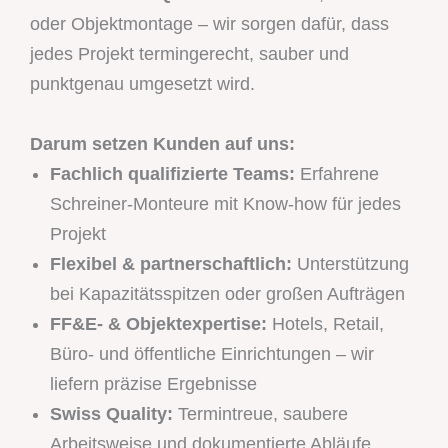
oder Objektmontage – wir sorgen dafür, dass
jedes Projekt termingerecht, sauber und
punktgenau umgesetzt wird.
Darum setzen Kunden auf uns:
Fachlich qualifizierte Teams:
Erfahrene
Schreiner-Monteure mit Know-how für jedes
Projekt
Flexibel & partnerschaftlich:
Unterstützung
bei Kapazitätsspitzen oder großen Aufträgen
FF&E- & Objektexpertise:
Hotels, Retail,
Büro- und öffentliche Einrichtungen – wir
liefern präzise Ergebnisse
Swiss Quality:
Termintreue, saubere
Arbeitsweise und dokumentierte Abläufe