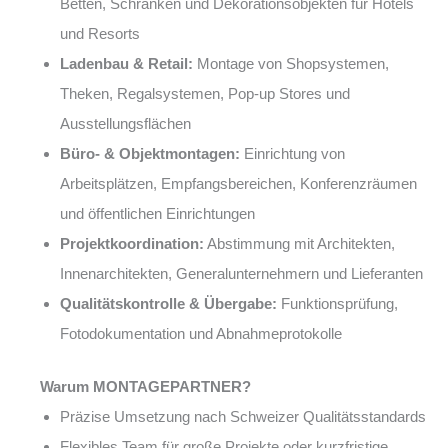
Betten, Schränken und Dekorationsobjekten für Hotels
und Resorts
Ladenbau & Retail:
Montage von Shopsystemen,
Theken, Regalsystemen, Pop-up Stores und
Ausstellungsflächen
Büro- & Objektmontagen:
Einrichtung von
Arbeitsplätzen, Empfangsbereichen, Konferenzräumen
und öffentlichen Einrichtungen
Projektkoordination:
Abstimmung mit Architekten,
Innenarchitekten, Generalunternehmern und Lieferanten
Qualitätskontrolle & Übergabe:
Funktionsprüfung,
Fotodokumentation und Abnahmeprotokolle
Warum MONTAGEPARTNER?
Präzise Umsetzung nach Schweizer Qualitätsstandards
Flexibles Team für große Projekte oder kurzfristige